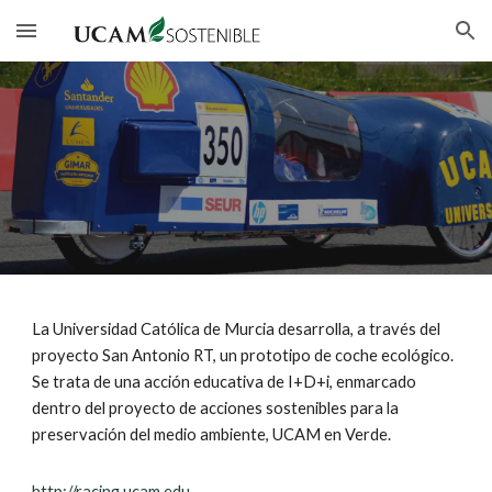
Skip to main content
Skip to navigation
La Universidad Católica de Murcia desarrolla, a través del 
proyecto San Antonio RT, un prototipo de coche ecológico. 
Se trata de una acción educativa de I+D+i, enmarcado 
dentro del proyecto de acciones sostenibles para la 
preservación del medio ambiente, UCAM en Verde.
http://racing.ucam.edu