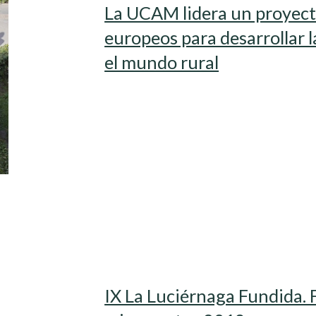
La UCAM lidera un proyecto
europeos para desarrollar l
el mundo rural
IX La Luciérnaga Fundida. F