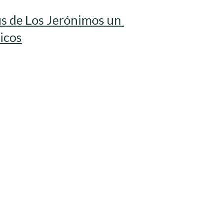
 de Los Jerónimos un 
icos