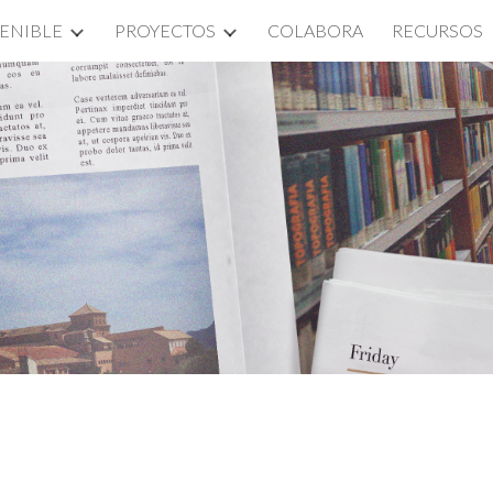
ENIBLE
PROYECTOS
COLABORA
RECURSOS
ip to main content
Skip to navigat