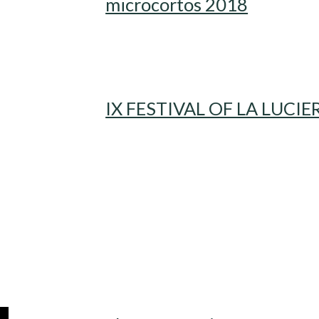
microcortos 2018
IX FESTIVAL OF LA LUC