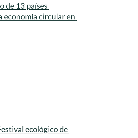
 de 13 países 
a economía circular en 
estival ecológico de 